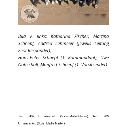
Bild v. links: Katharina Fischer, Martina
Schnepf, Andrea Lehmeier (jeweils Leitung
First Responder),
Hans-Peter Schnepf (1. Kommandant), Uwe
Gottschall, Manfred Schnepf (1. Vorsitzender)
Text: FFW Untermaxfeld (Social-Media-Master); Foto: FFW
Untermaxfeld (Social-Media-Master)