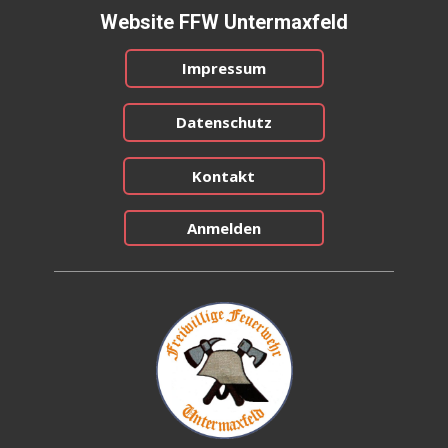
Website FFW Untermaxf​​eld
Impressum
Datenschutz
Kontakt
Anmelden